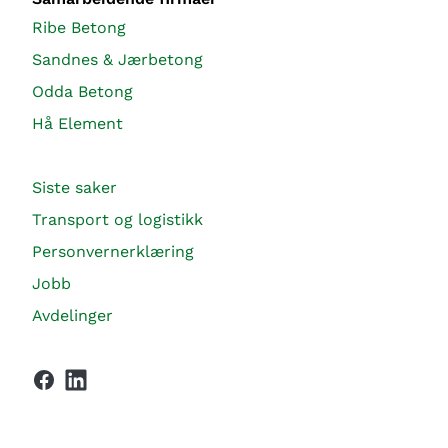
Ribe Betong
Sandnes & Jærbetong
Odda Betong
Hå Element
Siste saker
Transport og logistikk
Personvernerklæring
Jobb
Avdelinger