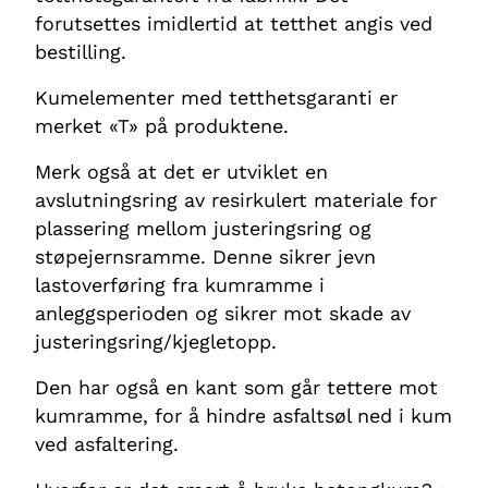
forutsettes imidlertid at tetthet angis ved
bestilling.
Kumelementer med tetthetsgaranti er
merket «T» på produktene.
Merk også at det er utviklet en
avslutningsring av resirkulert materiale for
plassering mellom justeringsring og
støpejernsramme. Denne sikrer jevn
lastoverføring fra kumramme i
anleggsperioden og sikrer mot skade av
justeringsring/kjegletopp.
Den har også en kant som går tettere mot
kumramme, for å hindre asfaltsøl ned i kum
ved asfaltering.