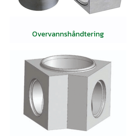
Overvannshåndtering