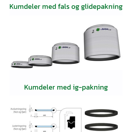
Kumdeler med fals og glidepakning
Kumdeler med ig-pakning