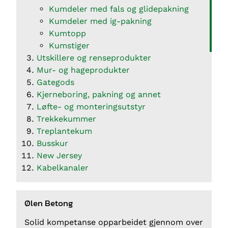
Kumdeler med fals og glidepakning
Kumdeler med ig-pakning
Kumtopp
Kumstiger
Utskillere og renseprodukter
Mur- og hageprodukter
Gategods
Kjerneboring, pakning og annet
Løfte- og monteringsutstyr
Trekkekummer
Treplantekum
Busskur
New Jersey
Kabelkanaler
Ølen Betong
Solid kompetanse opparbeidet gjennom over