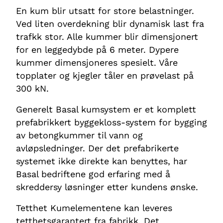
En kum blir utsatt for store belastninger.
Ved liten overdekning blir dynamisk last fra
trafkk stor. Alle kummer blir dimensjonert
for en leggedybde på 6 meter. Dypere
kummer dimensjoneres spesielt. Våre
topplater og kjegler tåler en prøvelast på
300 kN.
Generelt Basal kumsystem er et komplett
prefabrikkert byggekloss-system for bygging
av betongkummer til vann og
avløpsledninger. Der det prefabrikerte
systemet ikke direkte kan benyttes, har
Basal bedriftene god erfaring med å
skreddersy løsninger etter kundens ønske.
Tetthet Kumelementene kan leveres
tetthetsgarantert fra fabrikk. Det