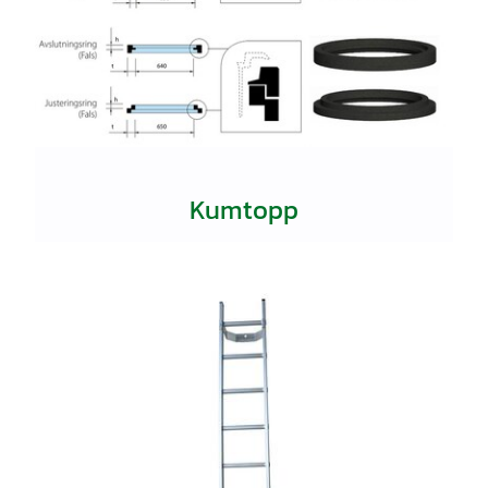
Kumtopp