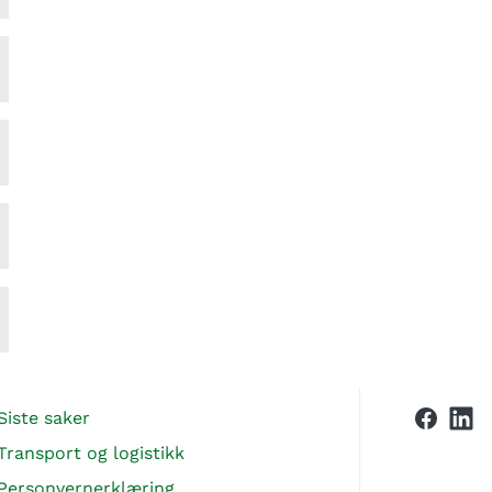
Siste saker
Transport og logistikk
Personvernerklæring