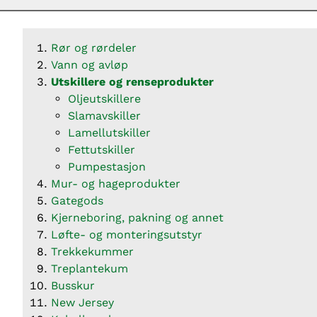
Rør og rørdeler
Vann og avløp
Utskillere og renseprodukter
Oljeutskillere
Slamavskiller
Lamellutskiller
Fettutskiller
Pumpestasjon
Mur- og hageprodukter
Gategods
Kjerneboring, pakning og annet
Løfte- og monteringsutstyr
Trekkekummer
Treplantekum
Busskur
New Jersey