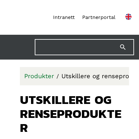
Intranett
Partnerportal
Produkter
Utskillere og renseprodu
UTSKILLERE OG
RENSEPRODUKTE
R