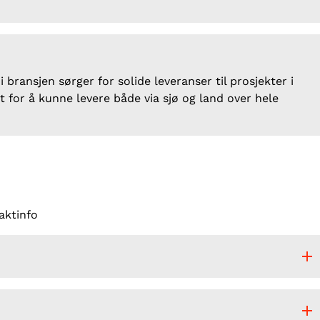
ransjen sørger for solide leveranser til prosjekter i
rt for å kunne levere både via sjø og land over hele
aktinfo