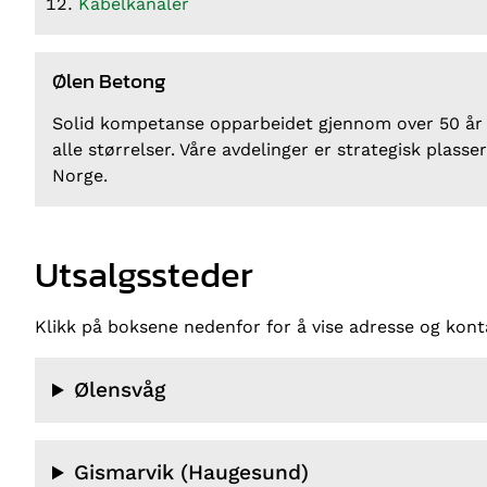
Kabelkanaler
Ølen Betong
Solid kompetanse opparbeidet gjennom over 50 år i b
alle størrelser. Våre avdelinger er strategisk plasse
Norge.
Utsalgssteder
Klikk på boksene nedenfor for å vise adresse og kont
Ølensvåg
Gismarvik (Haugesund)