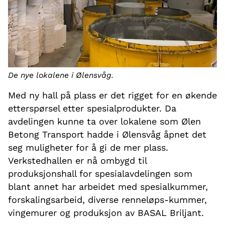
De nye lokalene i Ølensvåg.
Med ny hall på plass er det rigget for en økende
etterspørsel etter spesialprodukter. Da
avdelingen kunne ta over lokalene som Ølen
Betong Transport hadde i Ølensvåg åpnet det
seg muligheter for å gi de mer plass.
Verkstedhallen er nå ombygd til
produksjonshall for spesialavdelingen som
blant annet har arbeidet med spesialkummer,
forskalingsarbeid, diverse renneløps-kummer,
vingemurer og produksjon av BASAL Briljant.