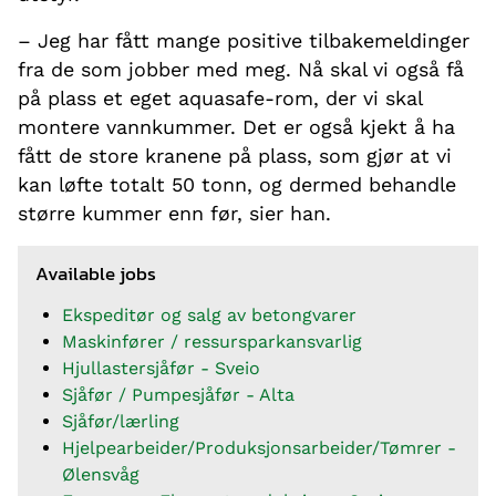
– Jeg har fått mange positive tilbakemeldinger
fra de som jobber med meg. Nå skal vi også få
på plass et eget aquasafe-rom, der vi skal
montere vannkummer. Det er også kjekt å ha
fått de store kranene på plass, som gjør at vi
kan løfte totalt 50 tonn, og dermed behandle
større kummer enn før, sier han.
Available jobs
Ekspeditør og salg av betongvarer
Maskinfører / ressursparkansvarlig
Hjullastersjåfør - Sveio
Sjåfør / Pumpesjåfør - Alta
Sjåfør/lærling
Hjelpearbeider/Produksjonsarbeider/Tømrer -
Ølensvåg