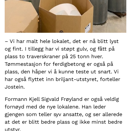
– Vi har malt hele lokalet, det er nå blitt lyst
og fint. I tillegg har vi støpt gulv, og fått på
plass to traverskraner på 25 tonn hver.
Tømmestasjon for ferdigbetong er også på
plass, den håper vi å kunne teste ut snart. Vi
har også flyttet inn briljant-utstyret, forteller
Jostein.
Formann Kjell Sigvald Frøyland er også veldig
fornøyd med de nye lokalene. Han leder
gjengen som teller syv ansatte, og ser allerede
at det er blitt bedre plass og ikke minst bedre
utstyr.