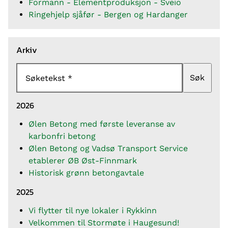
Formann - Elementproduksjon - Sveio
Ringehjelp sjåfør - Bergen og Hardanger
Arkiv
Søk
Søketekst
2026
Ølen Betong med første leveranse av
karbonfri betong
Ølen Betong og Vadsø Transport Service
etablerer ØB Øst-Finnmark
Historisk grønn betongavtale
2025
Vi flytter til nye lokaler i Rykkinn
Velkommen til Stormøte i Haugesund!