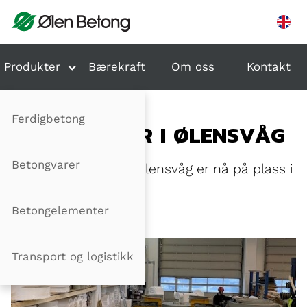
Hopp til innhold
Produkter
Bærekraft
Om oss
Kontakt
Ferdigbetong
NYE LOKALER I ØLENSVÅG
Betongvarer
Spesialavdelingen i Ølensvåg er nå på plass i
ny produksjonshall.
Betongelementer
Publisert: 25.02.2022
Transport og logistikk