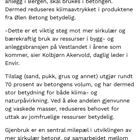
anlegg i Bergen, skal brukes i betongen.
Dermed reduseres klimaavtrykket i produktene
fra Ølen Betong betydelig.
-Dette er et viktig steg mot mer sirkulær og
bærekraftig bruk av ressurser i bygg- og
anleggsbransjen på Vestlandet i årene som
kommer, sier Kolbjørn Akervold, daglig leder i
Envir.
Tilslag (sand, pukk, grus og annet) utgjør rundt
70 prosent av betongens volum, og har dermed
stor betydning for både klima- og
naturpåvirkning. Ved å øke andelen gjenvunne
og vaskede masser, reduseres behovet for
uttak av jomfruelige ressurser betydelig.
Gjenbruk er en sentral milepæl i utviklingen av
mer sirkulær betong, og samarbeidet mellom