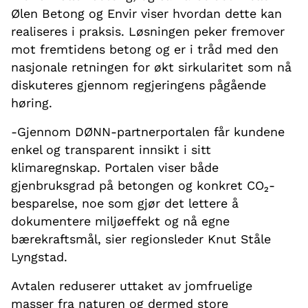
Ølen Betong og Envir viser hvordan dette kan
realiseres i praksis. Løsningen peker fremover
mot fremtidens betong og er i tråd med den
nasjonale retningen for økt sirkularitet som nå
diskuteres gjennom regjeringens pågående
høring.
-Gjennom DØNN-partnerportalen får kundene
enkel og transparent innsikt i sitt
klimaregnskap. Portalen viser både
gjenbruksgrad på betongen og konkret CO₂-
besparelse, noe som gjør det lettere å
dokumentere miljøeffekt og nå egne
bærekraftsmål, sier regionsleder Knut Ståle
Lyngstad.
Avtalen reduserer uttaket av jomfruelige
masser fra naturen og dermed store