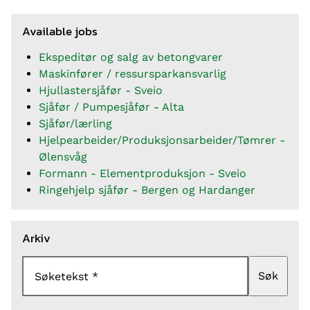
Available jobs
Ekspeditør og salg av betongvarer
Maskinfører / ressursparkansvarlig
Hjullastersjåfør - Sveio
Sjåfør / Pumpesjåfør - Alta
Sjåfør/lærling
Hjelpearbeider/Produksjonsarbeider/Tømrer -
Ølensvåg
Formann - Elementproduksjon - Sveio
Ringehjelp sjåfør - Bergen og Hardanger
Arkiv
Søk
Søketekst