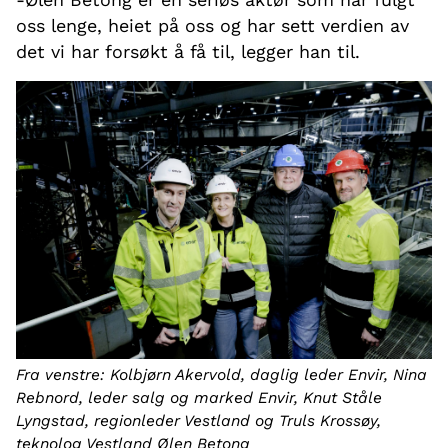
oss lenge, heiet på oss og har sett verdien av
det vi har forsøkt å få til, legger han til.
Fra venstre: Kolbjørn Akervold, daglig leder Envir, Nina
Rebnord, leder salg og marked Envir, Knut Ståle
Lyngstad, regionleder Vestland og Truls Krossøy,
teknolog Vestland Ølen Betong