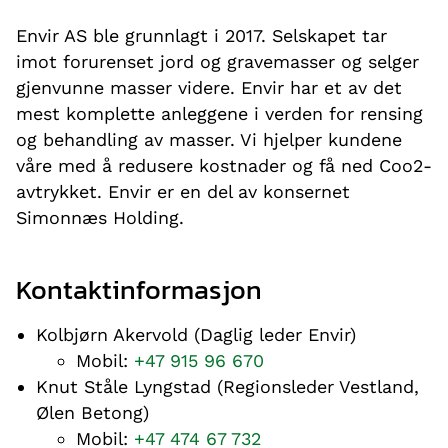
Envir AS ble grunnlagt i 2017. Selskapet tar
imot forurenset jord og gravemasser og selger
gjenvunne masser videre. Envir har et av det
mest komplette anleggene i verden for rensing
og behandling av masser. Vi hjelper kundene
våre med å redusere kostnader og få ned Coo2-
avtrykket. Envir er en del av konsernet
Simonnæs Holding.
Kontaktinformasjon
Kolbjørn Akervold (Daglig leder Envir)
Mobil:
+47 915 96 670
Knut Ståle Lyngstad (Regionsleder Vestland,
Ølen Betong)
Mobil:
+47 474 67 732