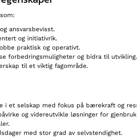
 som:
 og ansvarsbevisst.
ntert og initiativrik.
obbe praktisk og operativt.
 se forbedringsmuligheter og bidra til utvikling
erskap til et viktig fagområde.
le i et selskap med fokus på bærekraft og res
 påvirke og videreutvikle løsninger for gjenbruk
ler.
dsdager med stor grad av selvstendighet.