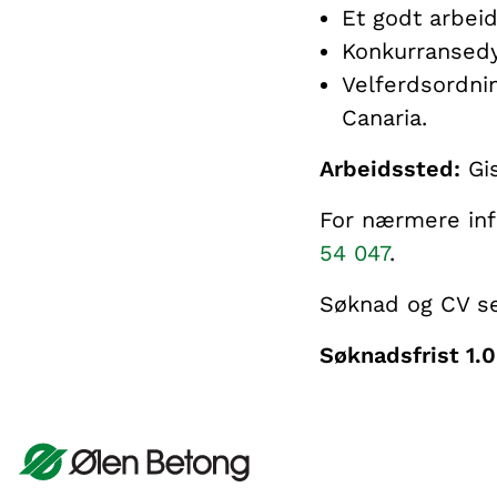
Et godt arbeid
Konkurransedy
Velferdsordnin
Canaria.
Arbeidssted:
Gi
For nærmere inf
54 047
.
Søknad og CV se
Søknadsfrist 1.