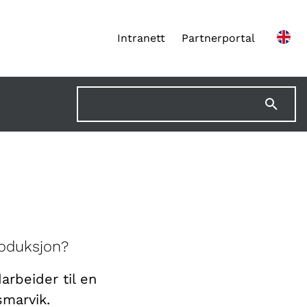
Intranett
Partnerportal
roduksjon?
arbeider til en
smarvik.