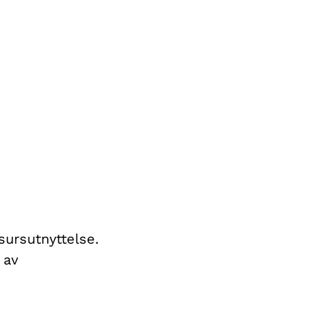
.
sursutnyttelse.
 av