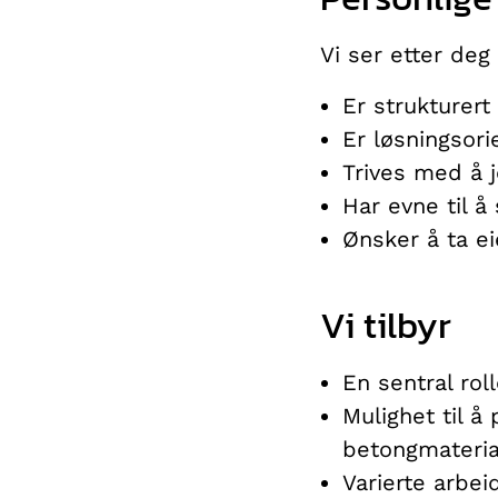
Vi ser etter deg
Er strukturert
Er løsningsorie
Trives med å j
Har evne til å
Ønsker å ta ei
Vi tilbyr
En sentral rol
Mulighet til å
betongmateria
Varierte arbei