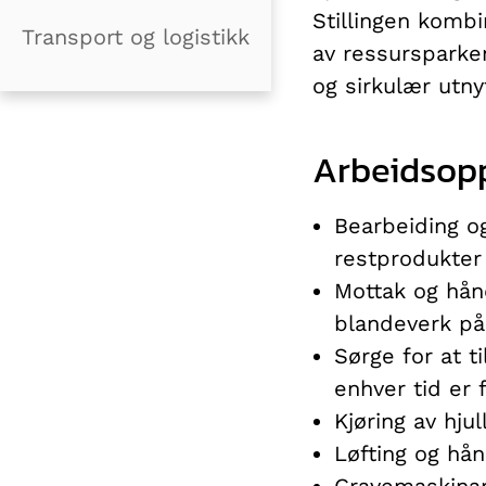
Stillingen kombi
Transport og logistikk
av ressursparken
og sirkulær utny
Arbeidsop
Bearbeiding og
restprodukter
Mottak og hån
blandeverk på
Sørge for at t
enhver tid er 
Kjøring av hju
Løfting og hån
Gravemaskinar