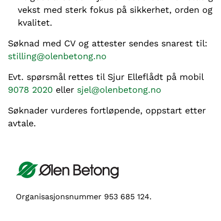
vekst med sterk fokus på sikkerhet, orden og
kvalitet.
Søknad med CV og attester sendes snarest til:
stilling@olenbetong.no
Evt. spørsmål rettes til Sjur Elleflådt på mobil
9078 2020
eller
sjel@olenbetong.no
Søknader vurderes fortløpende, oppstart etter
avtale.
Organisasjonsnummer 953 685 124.