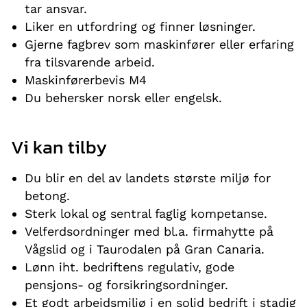
tar ansvar.
Liker en utfordring og finner løsninger.
Gjerne fagbrev som maskinfører eller erfaring
fra tilsvarende arbeid.
Maskinførerbevis M4
Du behersker norsk eller engelsk.
Vi kan tilby
Du blir en del av landets største miljø for
betong.
Sterk lokal og sentral faglig kompetanse.
Velferdsordninger med bl.a. firmahytte på
Vågslid og i Taurodalen på Gran Canaria.
Lønn iht. bedriftens regulativ, gode
pensjons- og forsikringsordninger.
Et godt arbeidsmiljø i en solid bedrift i stadig