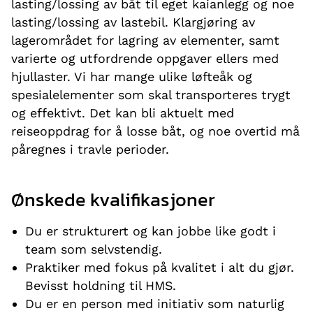
lasting/lossing av båt til eget kaianlegg og noe
lasting/lossing av lastebil. Klargjøring av
lagerområdet for lagring av elementer, samt
varierte og utfordrende oppgaver ellers med
hjullaster. Vi har mange ulike løfteåk og
spesialelementer som skal transporteres trygt
og effektivt. Det kan bli aktuelt med
reiseoppdrag for å losse båt, og noe overtid må
påregnes i travle perioder.
Ønskede kvalifikasjoner
Du er strukturert og kan jobbe like godt i
team som selvstendig.
Praktiker med fokus på kvalitet i alt du gjør.
Bevisst holdning til HMS.
Du er en person med initiativ som naturlig