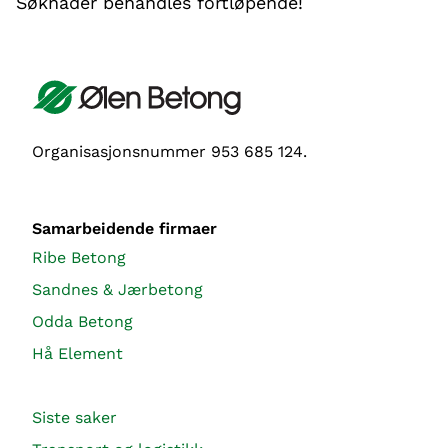
Søknader behandles fortløpende!
Organisasjonsnummer 953 685 124.
Samarbeidende firmaer
Ribe Betong
Sandnes & Jærbetong
Odda Betong
Hå Element
Siste saker