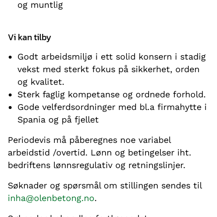
og muntlig
Vi kan tilby
Godt arbeidsmiljø i ett solid konsern i stadig
vekst med sterkt fokus på sikkerhet, orden
og kvalitet.
Sterk faglig kompetanse og ordnede forhold.
Gode velferdsordninger med bl.a firmahytte i
Spania og på fjellet
Periodevis må påberegnes noe variabel
arbeidstid /overtid. Lønn og betingelser iht.
bedriftens lønnsregulativ og retningslinjer.
Søknader og spørsmål om stillingen sendes til
inha@olenbetong.no
.